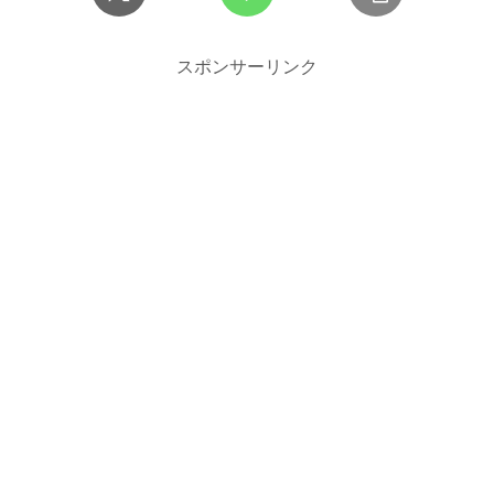
スポンサーリンク