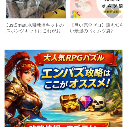
JustSmart 水耕栽培キットの
【臭い完全ゼロ】誰も知ら
スポンジキットはこれがおす
い最強の《オムツ袋》
すめ