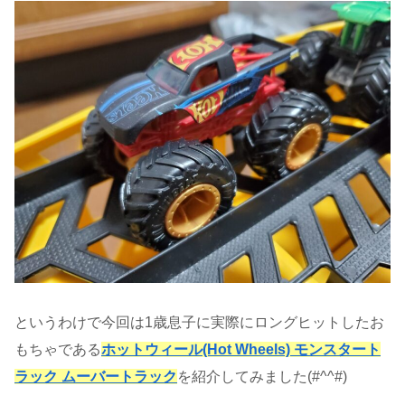
というわけで今回は1歳息子に実際にロングヒットしたお
もちゃである
ホットウィール(Hot Wheels) モンスタート
ラック ムーバートラック
を紹介してみました(#^^#)