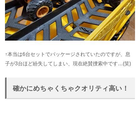
↑本当は6台セットでパッケージされていたのですが、息
子が3台ほど紛失してしまい、現在絶賛捜索中です…(笑)
確かにめちゃくちゃクオリティ高い！