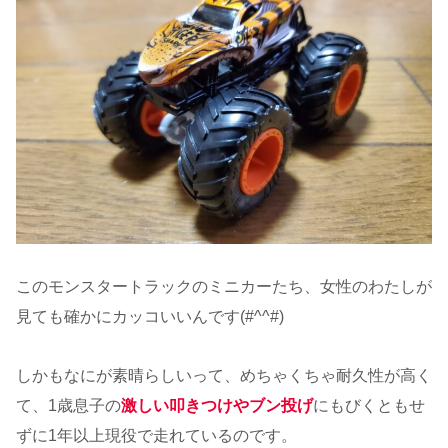
このモンスタートラックのミニカーたち、女性のわたしが
見ても確かにカッコいいんです(#^^#)
しかもなにが素晴らしいって、めちゃくちゃ耐久性が高く
て、1歳息子の
激しい叩きつけやブン投げ
にもびくともせ
ずに1年以上現役で走れているのです。