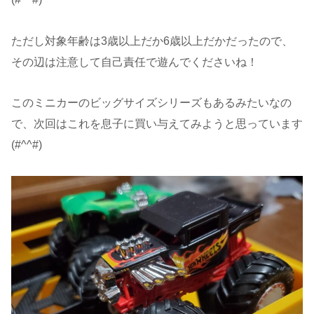
ただし対象年齢は3歳以上だか6歳以上だかだったので、
その辺は注意して自己責任で遊んでくださいね！
このミニカーのビッグサイズシリーズもあるみたいなの
で、次回はこれを息子に買い与えてみようと思っています
(#^^#)