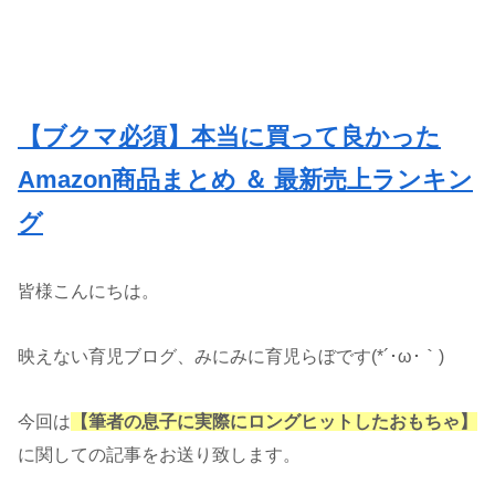
【ブクマ必須】本当に買って良かった
Amazon商品まとめ ＆ 最新売上ランキン
グ
皆様こんにちは。
映えない育児ブログ、みにみに育児らぼです(*´･ω･｀)
今回は
【筆者の息子に実際にロングヒットしたおもちゃ】
に関しての記事をお送り致します。