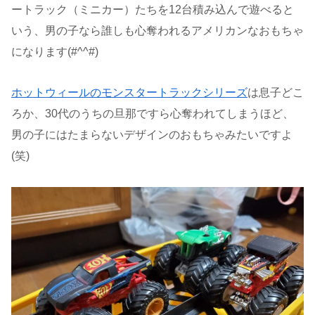
ートラック（ミニカー）たちを12台積み込んで遊べると
いう、男の子なら誰しも心奪われるアメリカンなおもちゃ
になります(#^^#)
ホットウィールのモンスタートラックシリーズ
は息子どこ
ろか、30代のうちの旦那ですら心奪われてしまうほど、
男の子にはたまらないデザインのおもちゃみたいですよ
(笑)