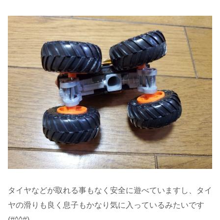
タイヤなどが取れる事もなく安全に遊べていますし、タイ
ヤの滑りも良く息子もかなり気に入っているみたいです
(#^^#)