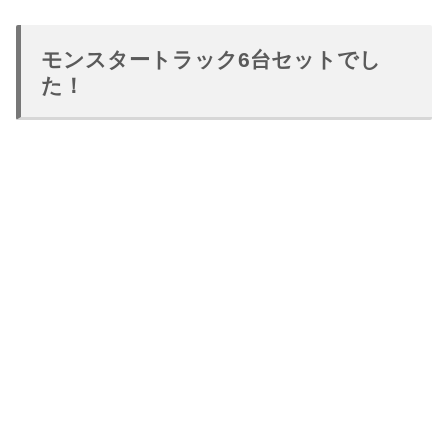
モンスタートラック6台セットでし
た！