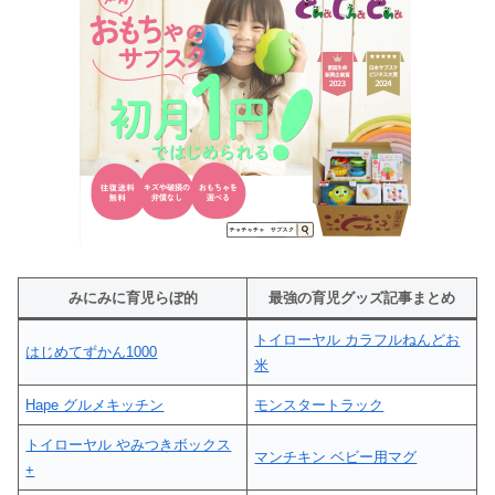
みにみに育児らぼ的
最強の育児グッズ記事まとめ
トイローヤル カラフルねんどお
はじめてずかん1000
米
Hape グルメキッチン
モンスタートラック
トイローヤル やみつきボックス
マンチキン ベビー用マグ
+