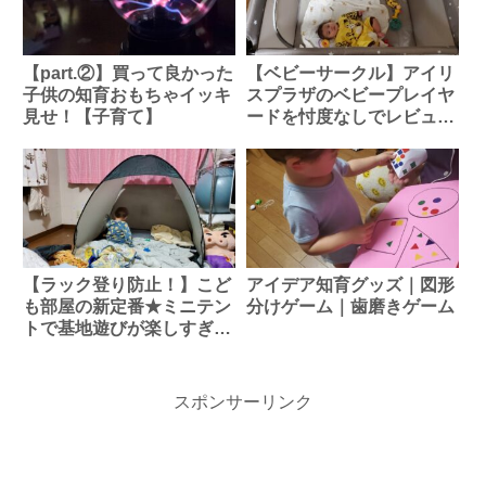
【part.②】買って良かった
【ベビーサークル】アイリ
子供の知育おもちゃイッキ
スプラザのベビープレイヤ
見せ！【子育て】
ードを忖度なしでレビュー
します
【ラック登り防止！】こど
アイデア知育グッズ｜図形
も部屋の新定番★ミニテン
分けゲーム｜歯磨きゲーム
トで基地遊びが楽しすぎ
た！
スポンサーリンク