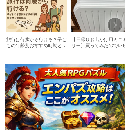
旅行は何歳から行ける？子ど
【日帰りお出かけ用ミニキ
もの年齢別おすすめ時期と注
リー】買ってみたのでレビ
意点を徹底解説
ーします