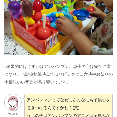
↑結果的にはさすがはアンパンマン。息子の心は完全に虜
になり、当記事執筆時点ではリビングに四六時中お祭りの
小気味いい音楽が鳴り響いている。
アンパンマンってなぜにあんなにも子供心を
惹きつけるんですかね？(笑)
みにまま
うちの子はアンパンマンのアニメは全然みな