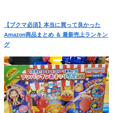
【ブクマ必須】本当に買って良かった
Amazon商品まとめ ＆ 最新売上ランキン
グ