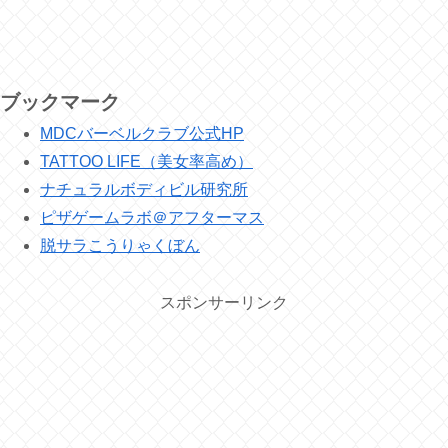
ブックマーク
MDCバーベルクラブ公式HP
TATTOO LIFE（美女率高め）
ナチュラルボディビル研究所
ピザゲームラボ＠アフターマス
脱サラこうりゃくぼん
スポンサーリンク