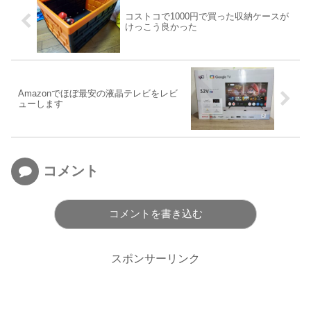
コストコで1000円で買った収納ケースが
けっこう良かった
Amazonでほぼ最安の液晶テレビをレビ
ューします
コメント
コメントを書き込む
スポンサーリンク