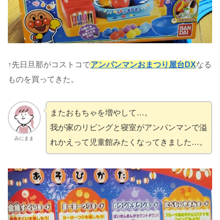
↑先日旦那がコストコで
アンパンマンおまつり屋台DX
なる
ものを買ってきた。
またおもちゃを増やして…。
我が家のリビングと寝室がアンパンマンで溢
みにまま
れかえって児童館みたくなってきました…。