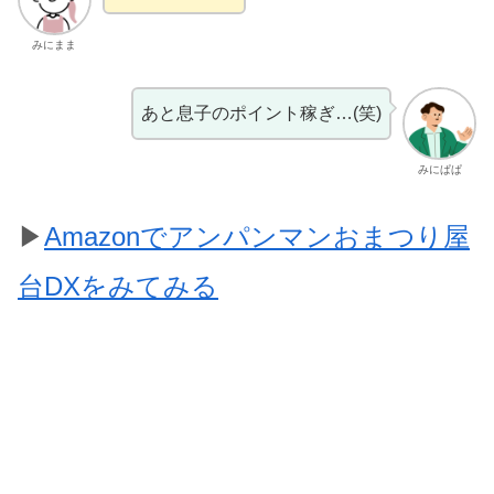
みにまま
あと息子のポイント稼ぎ…(笑)
みにぱぱ
▶
Amazonでアンパンマンおまつり屋
台DXをみてみる